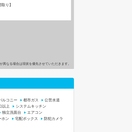
間取り】
が異なる場合は現状を優先させていただきます。
バルコニー
都市ガス
公営水道
口以上
システムキッチン
独立洗面台
エアコン
ーホン
宅配ボックス
防犯カメラ