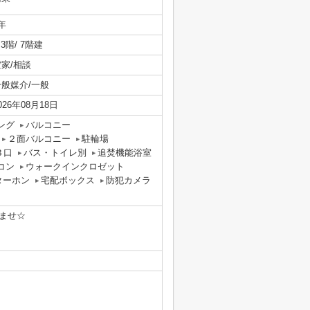
年
/ 3階/ 7階建
空家/相談
一般媒介/一般
026年08月18日
ング
バルコニー
２面バルコニー
駐輪場
３口
バス・トイレ別
追焚機能浴室
コン
ウォークインクロゼット
ターホン
宅配ボックス
防犯カメラ
ませ☆