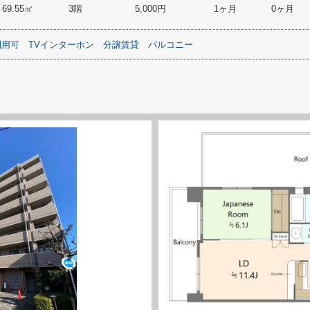
69.55㎡
3階
5,000円
1ヶ月
0ヶ月
利用可
TVインターホン
分譲賃貸
バルコニー