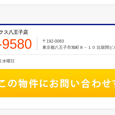
クス八王子店
-9580
〒192-0083
東京都八王子市旭町８－１０ 比留間ビル
休日:水曜日