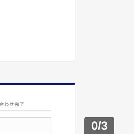
0
/
3