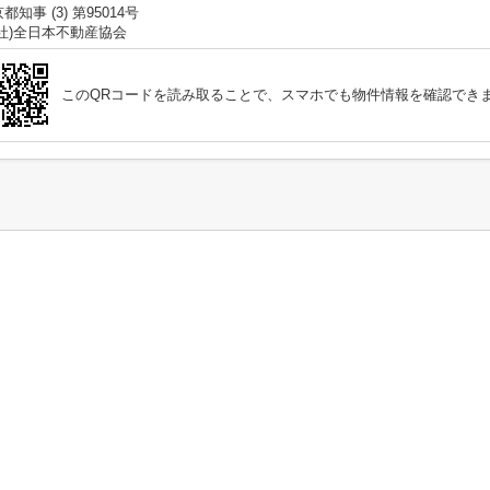
都知事 (3) 第95014号
公社)全日本不動産協会
このQRコードを読み取ることで、スマホでも物件情報を確認でき