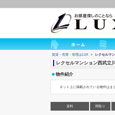
賃貸・売買・管理はLUX
>
レクセルマン
レクセルマンション西武立
物件紹介
ネット上に掲載されている物件はま
賃料
間取り