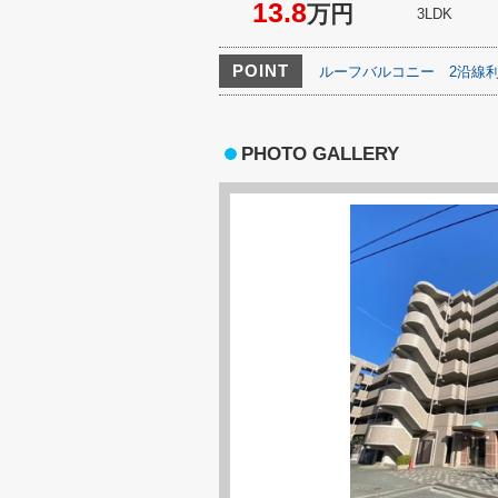
13.8
万円
3LDK
POINT
ルーフバルコニー
2沿線
PHOTO GALLERY