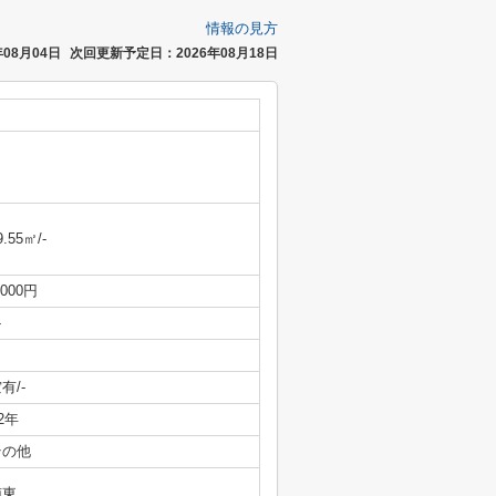
情報の見方
08月04日
次回更新予定日：2026年08月18日
9.55㎡/-
,000円
-
有/-
/2年
その他
南東