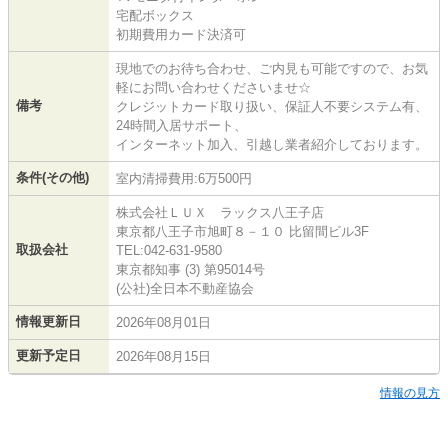
宅配ボックス
初期費用カード決済可
現地でのお待ち合わせ、ご内見も可能ですので、お気
軽にお問い合わせくださいませ☆
備考
クレジットカード取り扱い、保証人不要システム有、
24時間入居サポート、
インターネット加入、引越し業者紹介しております。
条件(その他)
室内清掃費用:6万500円
株式会社ＬＵＸ ラックス八王子店
東京都八王子市旭町８－１０ 比留間ビル3F
取扱会社
TEL:042-631-9580
東京都知事 (3) 第95014号
(公社)全日本不動産協会
情報更新日
2026年08月01日
更新予定日
2026年08月15日
情報の見方