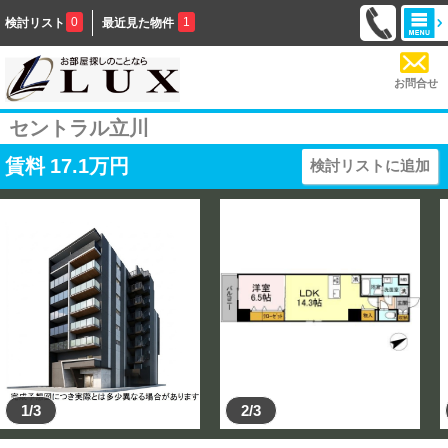
0
1
検討リスト
最近見た物件
お問合せ
セントラル立川
賃料
17.1
万円
検討リストに追加
1/3
2/3