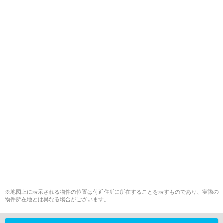
※地図上に表示される物件の位置は付近住所に所在することを表すものであり、実際の
物件所在地とは異なる場合がございます。