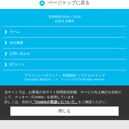
ページトップに戻る
営業時間:10:00～19:00
定休日:水曜日
ホーム
会社概要
お問い合わせ
PCサイト
プライバシーポリシー
利用規約
｜アクセスマップ
｜
Copyright(c) 株式会社ＬＵＸ ラックス八王子店 All rights reserved.
当サイトでは、お客様の当サイト利用状況把握、サービス向上検討を目的と
して、クッキー（Cookie）を使用しています。
詳しくは、当社の
「Cookieの取扱いについて」
をご確認ください。
閉じる