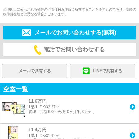
※地図上に表示される物件の位置は付近住所に所在することを表すものであり、実際の
物件所在地とは異なる場合がございます。
メールでお問い合わせする(無料)
電話でお問い合わせする
メールで共有する
LINEで共有する
空室一覧
11.6万円
1階/1LDK/33.37㎡
管理・共益:6,000円/敷:0ヶ月/礼:0.5ヶ月
11.4万円
1階/1LDK/31.92㎡