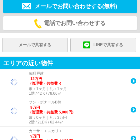
メールでお問い合わせする(無料)
電話でお問い合わせする
メールで共有する
LINEで共有する
エリアの近い物件
暁町戸建
12
万
円
(管理費・共益費 -)
敷：1ヶ月｜礼：1ヶ月
1階 / 4DK / 78.66㎡
サン・ボナールB棟
9
万
円
(管理費・共益費 5,000円)
敷：0ヶ月｜礼：3万円
2階 / 2LDK / 62.44㎡
カーサ・エスカリエ
9
万
円