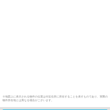
※地図上に表示される物件の位置は付近住所に所在することを表すものであり、実際の
物件所在地とは異なる場合がございます。