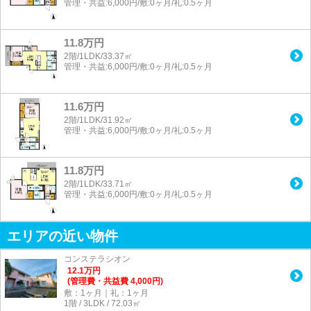
管理・共益:6,000円/敷:0ヶ月/礼:0.5ヶ月
11.8万円
2階/1LDK/33.37㎡
管理・共益:6,000円/敷:0ヶ月/礼:0.5ヶ月
11.6万円
2階/1LDK/31.92㎡
管理・共益:6,000円/敷:0ヶ月/礼:0.5ヶ月
11.8万円
2階/1LDK/33.71㎡
管理・共益:6,000円/敷:0ヶ月/礼:0.5ヶ月
エリアの近い物件
コンステラシオン
12.1
万
円
(管理費・共益費 4,000円)
敷：1ヶ月｜礼：1ヶ月
1階 / 3LDK / 72.03㎡