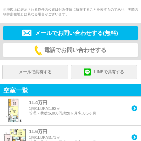
※地図上に表示される物件の位置は付近住所に所在することを表すものであり、実際の
物件所在地とは異なる場合がございます。
メールでお問い合わせする(無料)
電話でお問い合わせする
メールで共有する
LINEで共有する
空室一覧
11.4万円
1階/1LDK/31.92㎡
管理・共益:6,000円/敷:0ヶ月/礼:0.5ヶ月
11.6万円
1階/1LDK/33.71㎡