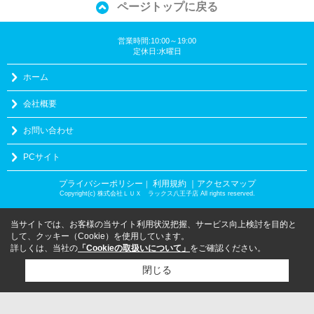
ページトップに戻る
営業時間:10:00～19:00
定休日:水曜日
ホーム
会社概要
お問い合わせ
PCサイト
プライバシーポリシー
利用規約
｜アクセスマップ
｜
Copyright(c) 株式会社ＬＵＸ ラックス八王子店 All rights reserved.
当サイトでは、お客様の当サイト利用状況把握、サービス向上検討を目的と
して、クッキー（Cookie）を使用しています。
詳しくは、当社の
「Cookieの取扱いについて」
をご確認ください。
閉じる