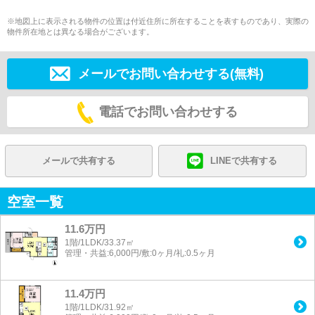
※地図上に表示される物件の位置は付近住所に所在することを表すものであり、実際の
物件所在地とは異なる場合がございます。
メールでお問い合わせする(無料)
電話でお問い合わせする
メールで共有する
LINEで共有する
空室一覧
11.6万円
1階/1LDK/33.37㎡
管理・共益:6,000円/敷:0ヶ月/礼:0.5ヶ月
11.4万円
1階/1LDK/31.92㎡