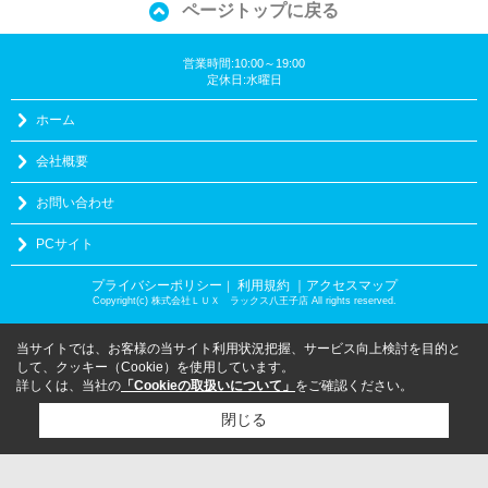
ページトップに戻る
営業時間:10:00～19:00
定休日:水曜日
ホーム
会社概要
お問い合わせ
PCサイト
プライバシーポリシー
利用規約
｜アクセスマップ
｜
Copyright(c) 株式会社ＬＵＸ ラックス八王子店 All rights reserved.
当サイトでは、お客様の当サイト利用状況把握、サービス向上検討を目的と
して、クッキー（Cookie）を使用しています。
詳しくは、当社の
「Cookieの取扱いについて」
をご確認ください。
閉じる