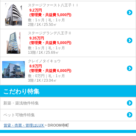
ステージファースト八王子ＩＩ
9.2
万
円
(管理費・共益費 5,000円)
敷：1ヶ月｜礼：1ヶ月
2階 / 1K / 25.50㎡
ステージグランデ八王子Ⅱ
9.35
万
円
(管理費・共益費 5,000円)
敷：1ヶ月｜礼：1ヶ月
13階 / 1K / 25.69㎡
クレイノタイキョウ
8.9
万
円
(管理費・共益費 6,000円)
敷：0万円｜礼：1ヶ月
3階 / 1K / 23.04㎡
こだわり特集
新築・築浅物件特集
ペット可物件特集
賃貸・売買・管理はLUX
>
DROOM寺町