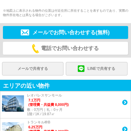
※地図上に表示される物件の位置は付近住所に所在することを表すものであり、実際の
物件所在地とは異なる場合がございます。
メールでお問い合わせする(無料)
電話でお問い合わせする
メールで共有する
LINEで共有する
エリアの近い物件
レオパレスサンモール
7.1
万
円
(管理費・共益費 8,000円)
敷：0万円｜礼：0ヶ月
1階 / 1K / 19.87㎡
トランキル梓B
6.25
万
円