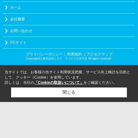
ホーム
会社概要
お問い合わせ
PCサイト
プライバシーポリシー
利用規約
｜アクセスマップ
｜
Copyright(c) 株式会社ＬＵＸ ラックス八王子店 All rights reserved.
当サイトでは、お客様の当サイト利用状況把握、サービス向上検討を目的と
して、クッキー（Cookie）を使用しています。
詳しくは、当社の
「Cookieの取扱いについて」
をご確認ください。
閉じる