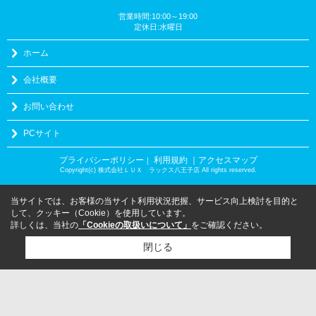
営業時間:10:00～19:00
定休日:水曜日
ホーム
会社概要
お問い合わせ
PCサイト
プライバシーポリシー
利用規約
｜アクセスマップ
｜
Copyright(c) 株式会社ＬＵＸ ラックス八王子店 All rights reserved.
当サイトでは、お客様の当サイト利用状況把握、サービス向上検討を目的と
して、クッキー（Cookie）を使用しています。
詳しくは、当社の
「Cookieの取扱いについて」
をご確認ください。
閉じる