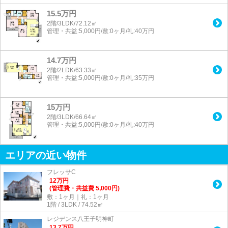
15.5万円
2階/3LDK/72.12㎡
管理・共益:5,000円/敷:0ヶ月/礼:40万円
14.7万円
2階/2LDK/63.33㎡
管理・共益:5,000円/敷:0ヶ月/礼:35万円
15万円
2階/3LDK/66.64㎡
管理・共益:5,000円/敷:0ヶ月/礼:40万円
エリアの近い物件
フレッサC
12
万
円
(管理費・共益費 5,000円)
敷：1ヶ月｜礼：1ヶ月
1階 / 3LDK / 74.52㎡
レジデンス八王子明神町
13.7
万
円