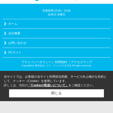
営業時間:10:00～19:00
定休日:水曜日
ホーム
会社概要
お問い合わせ
PCサイト
プライバシーポリシー
利用規約
｜アクセスマップ
｜
Copyright(c) 株式会社ＬＵＸ ラックス八王子店 All rights reserved.
当サイトでは、お客様の当サイト利用状況把握、サービス向上検討を目的と
して、クッキー（Cookie）を使用しています。
詳しくは、当社の
「Cookieの取扱いについて」
をご確認ください。
閉じる