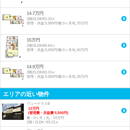
14.7万円
2階/2LDK/63.33㎡
管理・共益:5,000円/敷:0ヶ月/礼:35万円
15万円
2階/3LDK/66.64㎡
管理・共益:5,000円/敷:0ヶ月/礼:40万円
14.9万円
3階/2LDK/63.33㎡
管理・共益:5,000円/敷:0ヶ月/礼:35万円
エリアの近い物件
ヴューテラスB
12
万
円
(管理費・共益費 5,500円)
敷：0ヶ月｜礼：15万円
2階 / 2LDK / 65.21㎡