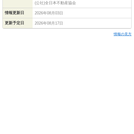
(公社)全日本不動産協会
情報更新日
2026年08月03日
更新予定日
2026年08月17日
情報の見方