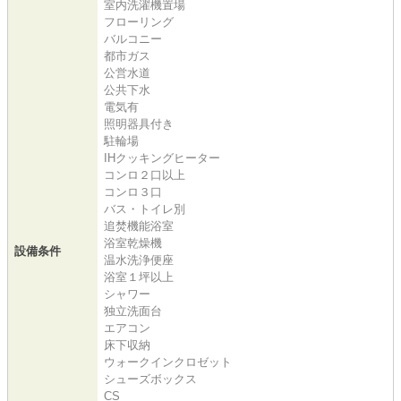
室内洗濯機置場
フローリング
バルコニー
都市ガス
公営水道
公共下水
電気有
照明器具付き
駐輪場
IHクッキングヒーター
コンロ２口以上
コンロ３口
バス・トイレ別
追焚機能浴室
浴室乾燥機
設備条件
温水洗浄便座
浴室１坪以上
シャワー
独立洗面台
エアコン
床下収納
ウォークインクロゼット
シューズボックス
CS