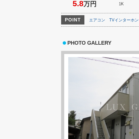
5.8
万円
1K
POINT
エアコン
TVインターホン
PHOTO GALLERY