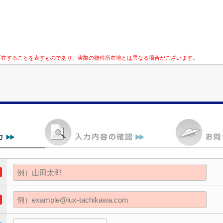
所在することを表すものであり、実際の物件所在地とは異なる場合がございます。