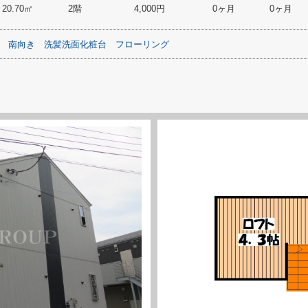
20.70㎡
2階
4,000円
0ヶ月
0ヶ月
南向き
洗髪洗面化粧台
フローリング