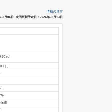
情報の見方
08月06日
次回更新予定日：2026年08月13日
0.70㎡/-
,000円
-
/-
/2年
全保連
南