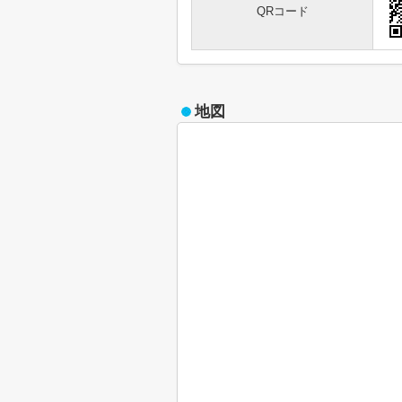
QRコード
地図