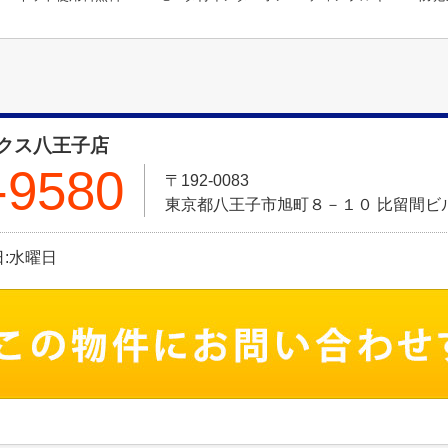
クス八王子店
-9580
〒192-0083
東京都八王子市旭町８－１０ 比留間ビル
休日:水曜日