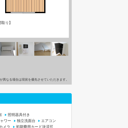
間取り】
が異なる場合は現状を優先させていただきます。
有
照明器具付き
ャワー
独立洗面台
エアコン
カメラ
初期費用カード決済可