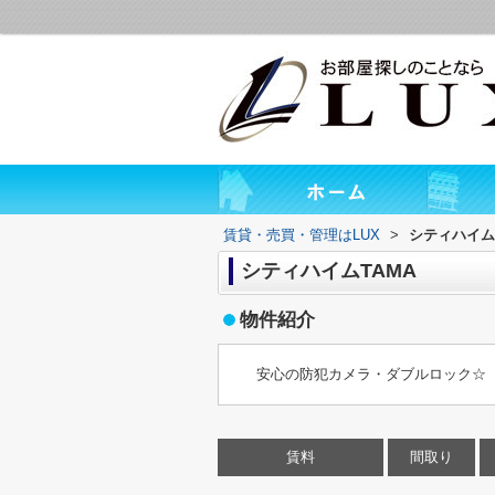
賃貸・売買・管理はLUX
>
シティハイム
シティハイムTAMA
物件紹介
安心の防犯カメラ・ダブルロック☆
賃料
間取り