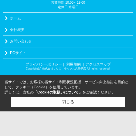
営業時間:10:00～19:00
定休日:水曜日
ホーム
会社概要
お問い合わせ
PCサイト
プライバシーポリシー
利用規約
｜アクセスマップ
｜
Copyright(c) 株式会社ＬＵＸ ラックス八王子店 All rights reserved.
当サイトでは、お客様の当サイト利用状況把握、サービス向上検討を目的と
して、クッキー（Cookie）を使用しています。
詳しくは、当社の
「Cookieの取扱いについて」
をご確認ください。
閉じる