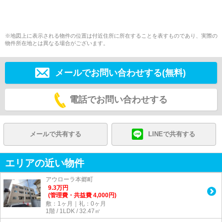
※地図上に表示される物件の位置は付近住所に所在することを表すものであり、実際の
物件所在地とは異なる場合がございます。
メールでお問い合わせする(無料)
電話でお問い合わせする
メールで共有する
LINEで共有する
エリアの近い物件
アウローラ本郷町
9.3
万
円
(管理費・共益費 4,000円)
敷：1ヶ月｜礼：0ヶ月
1階 / 1LDK / 32.47㎡