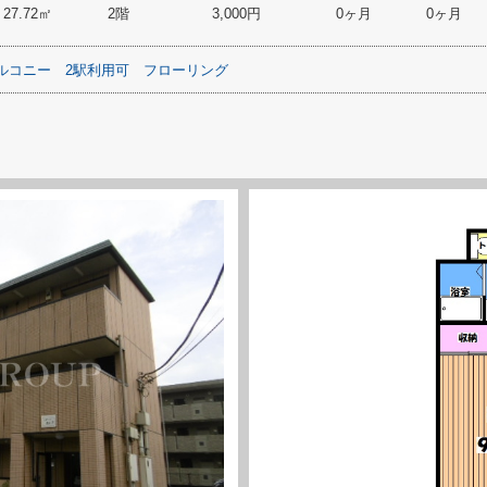
27.72㎡
2階
3,000円
0ヶ月
0ヶ月
ルコニー
2駅利用可
フローリング