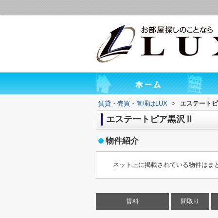
賃貸・売買・管理はLUX
>
エステートピ
エステートピア黒沢Ⅱ
物件紹介
ネット上に掲載されている物件はま
賃料
間取り