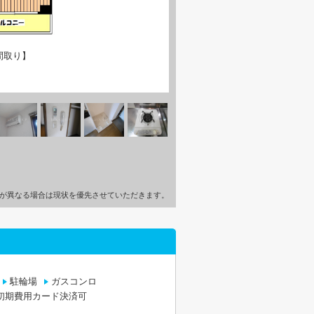
間取り】
が異なる場合は現状を優先させていただきます。
駐輪場
ガスコンロ
初期費用カード決済可