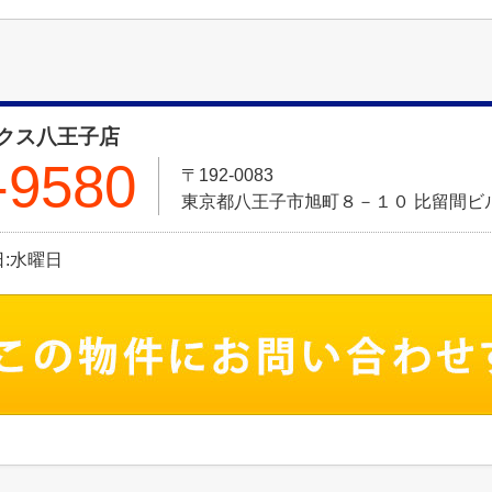
クス八王子店
-9580
〒192-0083
東京都八王子市旭町８－１０ 比留間ビル
休日:水曜日