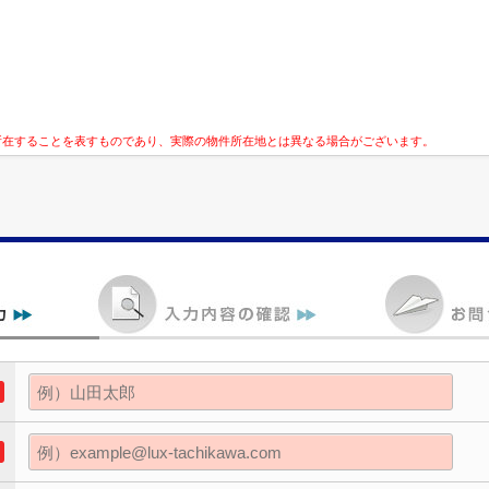
所在することを表すものであり、実際の物件所在地とは異なる場合がございます。