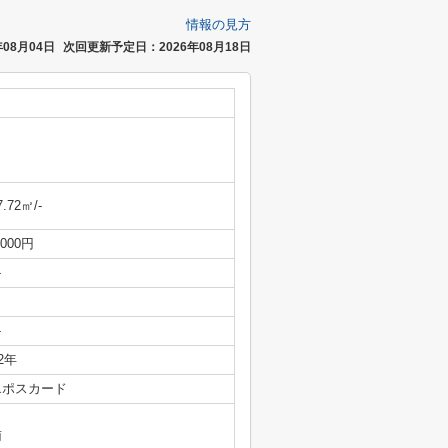
情報の見方
08月04日
次回更新予定日：2026年08月18日
7.72㎡/-
,000円
-
-
/2年
エポスカード
南