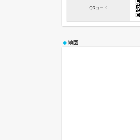
QRコード
地図