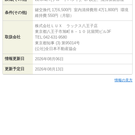
鍵交換代:1万6,500円 室内清掃費用:4万1,800円 環境
条件(その他)
維持費:550円（月額）
株式会社ＬＵＸ ラックス八王子店
東京都八王子市旭町８－１０ 比留間ビル3F
取扱会社
TEL:042-631-9580
東京都知事 (3) 第95014号
(公社)全日本不動産協会
情報更新日
2026年08月06日
更新予定日
2026年08月13日
情報の見方