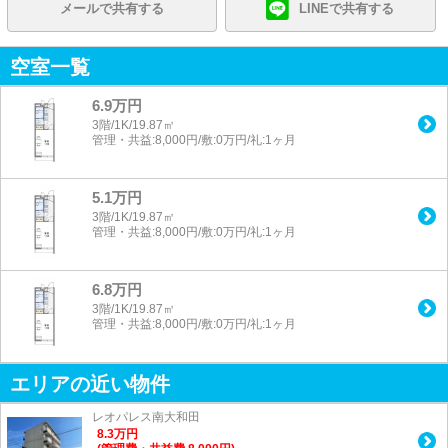
メールで共有する
LINEで共有する
空室一覧
6.9万円
3階/1K/19.87㎡
管理・共益:8,000円/敷:0万円/礼:1ヶ月
5.1万円
3階/1K/19.87㎡
管理・共益:8,000円/敷:0万円/礼:1ヶ月
6.8万円
3階/1K/19.87㎡
管理・共益:8,000円/敷:0万円/礼:1ヶ月
エリアの近い物件
レオパレス南大和田
8.3
万
円