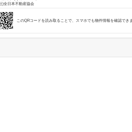
公社)全日本不動産協会
このQRコードを読み取ることで、スマホでも物件情報を確認でき