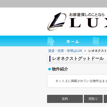
賃貸・売買・管理はLUX
>
レオネクスト
レオネクストグットドール
物件紹介
ネット上に掲載されている物件はま
賃料
間取り