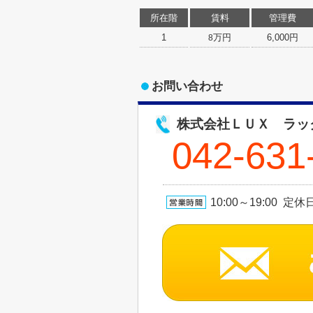
所在階
賃料
管理費
1
万円
6,000円
8
お問い合わせ
株式会社ＬＵＸ ラッ
042-631
10:00～19:00 定