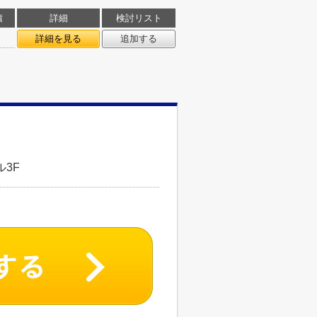
積
詳細
検討リスト
詳細を見る
追加する
3F