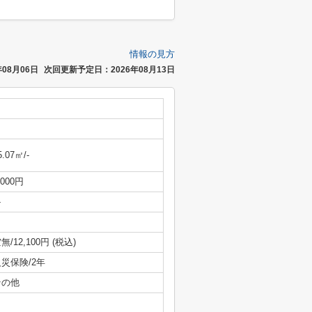
情報の見方
08月06日
次回更新予定日：2026年08月13日
5.07㎡/-
,000円
-
無/12,100円 (税込)
災保険/2年
その他