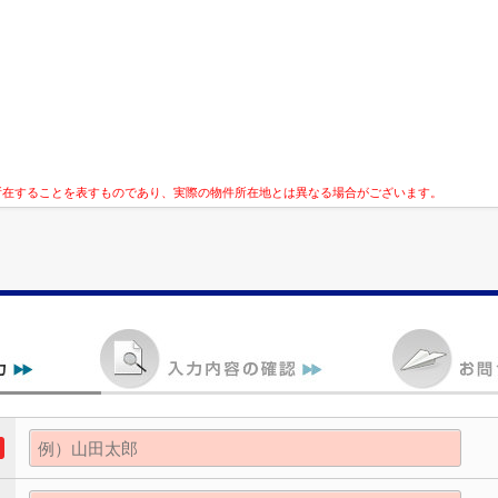
所在することを表すものであり、実際の物件所在地とは異なる場合がございます。