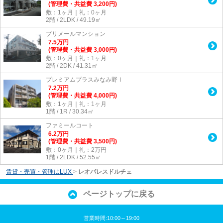
(管理費・共益費 3,200円)
敷：1ヶ月｜礼：0ヶ月
2階 / 2LDK / 49.19㎡
プリメールマンション
7.5
万
円
(管理費・共益費 3,000円)
敷：0ヶ月｜礼：1ヶ月
2階 / 2DK / 41.31㎡
プレミアムプラスみなみ野Ⅰ
7.2
万
円
(管理費・共益費 4,000円)
敷：1ヶ月｜礼：1ヶ月
1階 / 1R / 30.34㎡
ファミールコート
6.2
万
円
(管理費・共益費 3,500円)
敷：0ヶ月｜礼：2万円
1階 / 2LDK / 52.55㎡
賃貸・売買・管理はLUX
>
レオパレスドルチェ
ページトップに戻る
営業時間:10:00～19:00