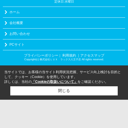
定休日:水曜日
ホーム
会社概要
お問い合わせ
PCサイト
プライバシーポリシー
利用規約
｜アクセスマップ
｜
Copyright(c) 株式会社ＬＵＸ ラックス八王子店 All rights reserved.
当サイトでは、お客様の当サイト利用状況把握、サービス向上検討を目的と
して、クッキー（Cookie）を使用しています。
詳しくは、当社の
「Cookieの取扱いについて」
をご確認ください。
閉じる