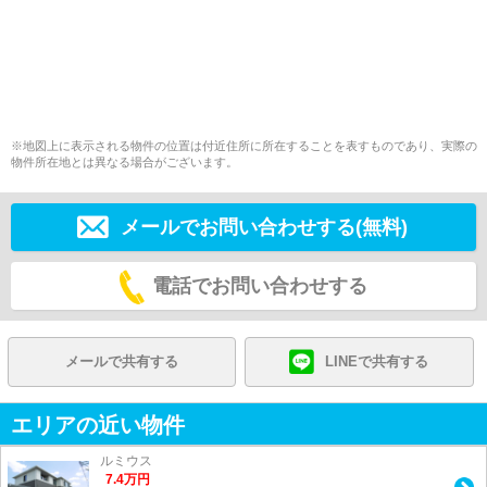
※地図上に表示される物件の位置は付近住所に所在することを表すものであり、実際の
物件所在地とは異なる場合がございます。
メールでお問い合わせする(無料)
電話でお問い合わせする
メールで共有する
LINEで共有する
エリアの近い物件
ルミウス
7.4
万
円