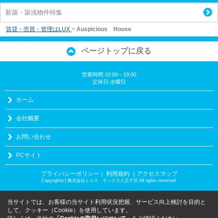
新築・築浅物件特集
賃貸・売買・管理はLUX
>
Auspicious House
ページトップに戻る
営業時間:10:00～19:00
定休日:水曜日
ホーム
会社概要
お問い合わせ
PCサイト
プライバシーポリシー
利用規約
｜アクセスマップ
｜
Copyright(c) 株式会社ＬＵＸ ラックス八王子店 All rights reserved.
当サイトでは、お客様の当サイト利用状況把握、サービス向上検討を目的と
して、クッキー（Cookie）を使用しています。