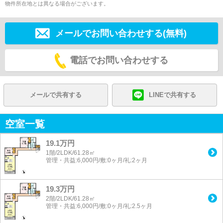
物件所在地とは異なる場合がございます。
メールでお問い合わせする(無料)
電話でお問い合わせする
メールで共有する
LINEで共有する
空室一覧
19.1万円
1階/2LDK/61.28㎡
管理・共益:6,000円/敷:0ヶ月/礼:2ヶ月
19.3万円
2階/2LDK/61.28㎡
管理・共益:6,000円/敷:0ヶ月/礼:2.5ヶ月