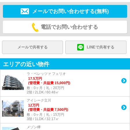
メールでお問い合わせする(無料)
電話でお問い合わせする
メールで共有する
LINEで共有する
エリアの近い物件
ラ・ベレッツァ フェリオ
17.5
万
円
(管理費・共益費 15,000円)
敷：0ヶ月｜礼：20万円
2階 / 2LDK / 60.48㎡
アイシーク立川
12
万
円
(管理費・共益費 7,500円)
敷：0ヶ月｜礼：15万円
3階 / 1LDK / 32.17㎡
メゾン欅