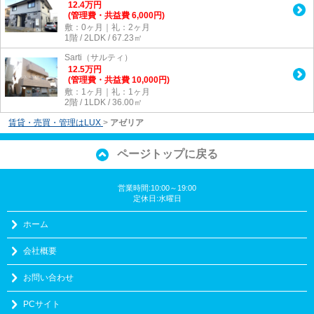
12.4
万
円
(管理費・共益費 6,000円)
敷：0ヶ月｜礼：2ヶ月
1階 / 2LDK / 67.23㎡
Sarti（サルティ）
12.5
万
円
(管理費・共益費 10,000円)
敷：1ヶ月｜礼：1ヶ月
2階 / 1LDK / 36.00㎡
賃貸・売買・管理はLUX
>
アゼリア
ページトップに戻る
営業時間:10:00～19:00
定休日:水曜日
ホーム
会社概要
お問い合わせ
PCサイト