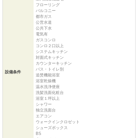
フローリング
バルコニー
都市ガス
公営水道
公共下水
電気有
ガスコンロ
コンロ２口以上
システムキッチン
対面式キッチン
カウンターキッチン
バス・トイレ別
設備条件
追焚機能浴室
浴室乾燥機
温水洗浄便座
洗髪洗面化粧台
浴室１坪以上
シャワー
独立洗面台
エアコン
ウォークインクロゼット
シューズボックス
BS