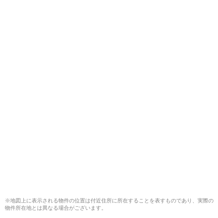
※地図上に表示される物件の位置は付近住所に所在することを表すものであり、実際の
物件所在地とは異なる場合がございます。