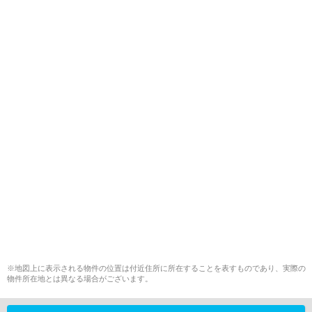
※地図上に表示される物件の位置は付近住所に所在することを表すものであり、実際の
物件所在地とは異なる場合がございます。