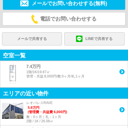
メールでお問い合わせする(無料)
電話でお問い合わせする
メールで共有する
LINEで共有する
空室一覧
7.4万円
1階/1K/19.87㎡
管理・共益:8,000円/敷:0ヶ月/礼:1ヶ月
エリアの近い物件
レオパレスRAVE
5.9
万
円
(管理費・共益費 6,000円)
敷：0ヶ月｜礼：1ヶ月
2階 / 1K / 26.08㎡