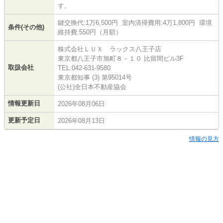
す。
鍵交換代:1万6,500円 室内清掃費用:4万1,800円 環境
条件(その他)
維持費:550円（月額）
株式会社ＬＵＸ ラックス八王子店
東京都八王子市旭町８－１０ 比留間ビル3F
取扱会社
TEL:042-631-9580
東京都知事 (3) 第95014号
(公社)全日本不動産協会
情報更新日
2026年08月06日
更新予定日
2026年08月13日
情報の見方