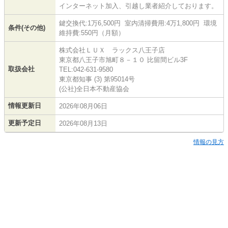
インターネット加入、引越し業者紹介しております。
鍵交換代:1万6,500円 室内清掃費用:4万1,800円 環境
条件(その他)
維持費:550円（月額）
株式会社ＬＵＸ ラックス八王子店
東京都八王子市旭町８－１０ 比留間ビル3F
取扱会社
TEL:042-631-9580
東京都知事 (3) 第95014号
(公社)全日本不動産協会
情報更新日
2026年08月06日
更新予定日
2026年08月13日
情報の見方