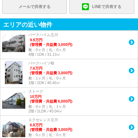
メールで共有する
LINEで共有する
エリアの近い物件
パークハイム立川
9.9
万
円
(管理費・共益費 3,000円)
敷：0ヶ月｜礼：0ヶ月
4階 / 1DK / 31.13㎡
パークハイツ柏
7.6
万
円
(管理費・共益費 3,000円)
敷：1ヶ月｜礼：0ヶ月
1階 / 2DK / 40.40㎡
ストーク
10
万
円
(管理費・共益費 6,000円)
敷：0ヶ月｜礼：1ヶ月
2階 / 1LDK / 45.04㎡
エクセレンス立川
6.8
万
円
(管理費・共益費 3,000円)
敷：0ヶ月｜礼：0ヶ月