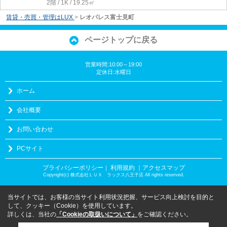
2階 / 1K / 19.25㎡
賃貸・売買・管理はLUX
>
レオパレス富士見町
ページトップに戻る
営業時間:10:00～19:00
定休日:水曜日
ホーム
会社概要
お問い合わせ
PCサイト
プライバシーポリシー
利用規約
｜アクセスマップ
｜
Copyright(c) 株式会社ＬＵＸ ラックス八王子店 All rights reserved.
当サイトでは、お客様の当サイト利用状況把握、サービス向上検討を目的と
して、クッキー（Cookie）を使用しています。
詳しくは、当社の
「Cookieの取扱いについて」
をご確認ください。