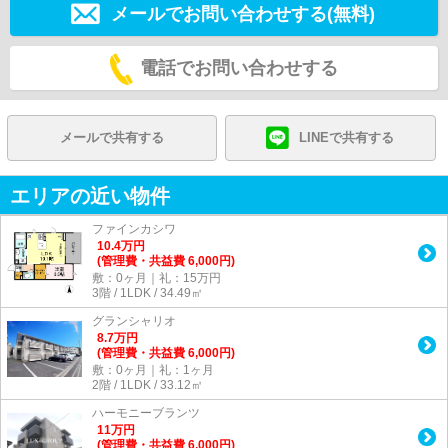
メールでお問い合わせする(無料)
電話でお問い合わせする
メールで共有する
LINEで共有する
エリアの近い物件
ファインカシワ
10.4
万
円
(管理費・共益費 6,000円)
敷：0ヶ月｜礼：15万円
3階 / 1LDK / 34.49㎡
グランシャリオ
8.7
万
円
(管理費・共益費 6,000円)
敷：0ヶ月｜礼：1ヶ月
2階 / 1LDK / 33.12㎡
ハーモニーブランツ
11
万
円
(管理費・共益費 6,000円)