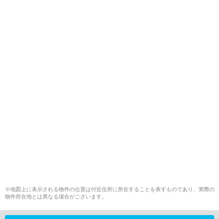
※地図上に表示される物件の位置は付近住所に所在することを表すものであり、実際の
物件所在地とは異なる場合がございます。