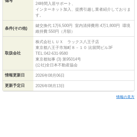
備考
24時間入居サポート、
インターネット加入、提携引越し業者紹介しておりま
す。
鍵交換代:1万6,500円 室内清掃費用:4万1,800円 環境
条件(その他)
維持費:550円（月額）
株式会社ＬＵＸ ラックス八王子店
東京都八王子市旭町８－１０ 比留間ビル3F
取扱会社
TEL:042-631-9580
東京都知事 (3) 第95014号
(公社)全日本不動産協会
情報更新日
2026年08月06日
更新予定日
2026年08月13日
情報の見方