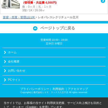
(管理費・共益費 4,000円)
敷：0ヶ月｜礼：1ヶ月
3階 / 1K / 26.08㎡
賃貸・売買・管理はLUX
>
レオパレスレクリチュール立川
ページトップに戻る
営業時間:10:00～19:00
定休日:水曜日
ホーム
会社概要
お問い合わせ
PCサイト
プライバシーポリシー
利用規約
｜アクセスマップ
｜
Copyright(c) 株式会社ＬＵＸ ラックス八王子店 All rights reserved.
当サイトでは、お客様の当サイト利用状況把握、サービス向上検討を目的と
して、クッキー（Cookie）を使用しています。