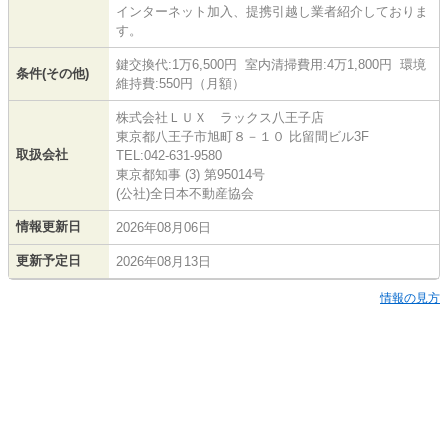
インターネット加入、提携引越し業者紹介しておりま
す。
鍵交換代:1万6,500円 室内清掃費用:4万1,800円 環境
条件(その他)
維持費:550円（月額）
株式会社ＬＵＸ ラックス八王子店
東京都八王子市旭町８－１０ 比留間ビル3F
取扱会社
TEL:042-631-9580
東京都知事 (3) 第95014号
(公社)全日本不動産協会
情報更新日
2026年08月06日
更新予定日
2026年08月13日
情報の見方