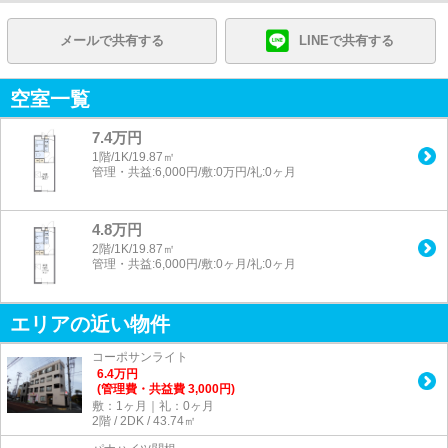
メールで共有する
LINEで共有する
空室一覧
7.4万円
1階/1K/19.87㎡
管理・共益:6,000円/敷:0万円/礼:0ヶ月
4.8万円
2階/1K/19.87㎡
管理・共益:6,000円/敷:0ヶ月/礼:0ヶ月
エリアの近い物件
コーポサンライト
6.4
万
円
(管理費・共益費 3,000円)
敷：1ヶ月｜礼：0ヶ月
2階 / 2DK / 43.74㎡