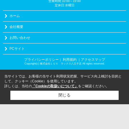
営業時間:10:00～19:00
定休日:水曜日
ホーム
会社概要
お問い合わせ
PCサイト
プライバシーポリシー
利用規約
｜アクセスマップ
｜
Copyright(c) 株式会社ＬＵＸ ラックス八王子店 All rights reserved.
当サイトでは、お客様の当サイト利用状況把握、サービス向上検討を目的と
して、クッキー（Cookie）を使用しています。
詳しくは、当社の
「Cookieの取扱いについて」
をご確認ください。
閉じる