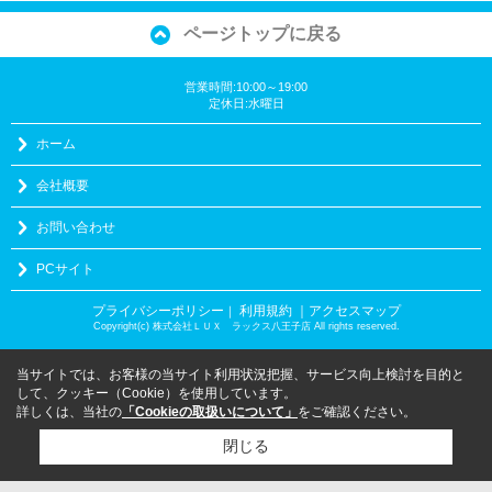
ページトップに戻る
営業時間:10:00～19:00
定休日:水曜日
ホーム
会社概要
お問い合わせ
PCサイト
プライバシーポリシー
利用規約
｜アクセスマップ
｜
Copyright(c) 株式会社ＬＵＸ ラックス八王子店 All rights reserved.
当サイトでは、お客様の当サイト利用状況把握、サービス向上検討を目的と
して、クッキー（Cookie）を使用しています。
詳しくは、当社の
「Cookieの取扱いについて」
をご確認ください。
閉じる