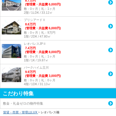
8.7
万
円
(管理費・共益費 6,000円)
敷：0ヶ月｜礼：1ヶ月
2階 / 1LDK / 33.12㎡
プリシアードⅡ
8.6
万
円
(管理費・共益費 6,000円)
敷：0ヶ月｜礼：9万円
1階 / 2DK / 47.80㎡
レオパレスJPⅡ
7.4
万
円
(管理費・共益費 8,000円)
敷：0ヶ月｜礼：1ヶ月
1階 / 1K / 19.87㎡
パークハイム立川
9.9
万
円
(管理費・共益費 3,000円)
敷：0ヶ月｜礼：0ヶ月
4階 / 1DK / 31.13㎡
こだわり特集
敷金・礼金ゼロの物件特集
賃貸・売買・管理はLUX
>
レオパレス楠