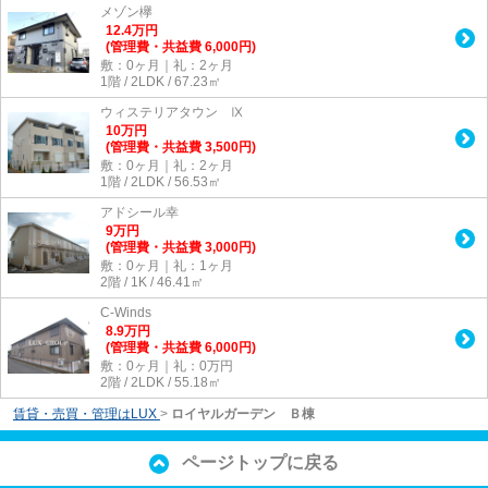
メゾン欅
12.4
万
円
(管理費・共益費 6,000円)
敷：0ヶ月｜礼：2ヶ月
1階 / 2LDK / 67.23㎡
ウィステリアタウン Ⅸ
10
万
円
(管理費・共益費 3,500円)
敷：0ヶ月｜礼：2ヶ月
1階 / 2LDK / 56.53㎡
アドシール幸
9
万
円
(管理費・共益費 3,000円)
敷：0ヶ月｜礼：1ヶ月
2階 / 1K / 46.41㎡
C-Winds
8.9
万
円
(管理費・共益費 6,000円)
敷：0ヶ月｜礼：0万円
2階 / 2LDK / 55.18㎡
賃貸・売買・管理はLUX
>
ロイヤルガーデン Ｂ棟
ページトップに戻る