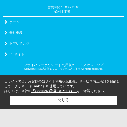
営業時間:10:00～19:00
定休日:水曜日
ホーム
会社概要
お問い合わせ
PCサイト
プライバシーポリシー
利用規約
｜アクセスマップ
｜
Copyright(c) 株式会社ＬＵＸ ラックス八王子店 All rights reserved.
当サイトでは、お客様の当サイト利用状況把握、サービス向上検討を目的と
して、クッキー（Cookie）を使用しています。
詳しくは、当社の
「Cookieの取扱いについて」
をご確認ください。
閉じる