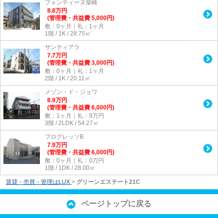
フォンティーヌ柴崎
8.8
万
円
(管理費・共益費 5,000円)
敷：0ヶ月｜礼：1ヶ月
1階 / 1K / 28.75㎡
サンティアラ
7.7
万
円
(管理費・共益費 3,000円)
敷：0ヶ月｜礼：1ヶ月
2階 / 1K / 20.11㎡
メゾン・ド・ジョワ
8.9
万
円
(管理費・共益費 6,000円)
敷：1ヶ月｜礼：9万円
3階 / 2LDK / 54.27㎡
プログレッソB
7.9
万
円
(管理費・共益費 6,000円)
敷：0ヶ月｜礼：0万円
1階 / 1DK / 28.00㎡
賃貸・売買・管理はLUX
>
グリーンエステート21C
ページトップに戻る