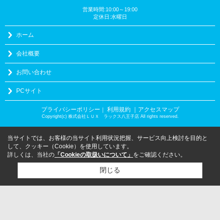
営業時間:10:00～19:00
定休日:水曜日
ホーム
会社概要
お問い合わせ
PCサイト
プライバシーポリシー
利用規約
｜アクセスマップ
｜
Copyright(c) 株式会社ＬＵＸ ラックス八王子店 All rights reserved.
当サイトでは、お客様の当サイト利用状況把握、サービス向上検討を目的と
して、クッキー（Cookie）を使用しています。
詳しくは、当社の
「Cookieの取扱いについて」
をご確認ください。
閉じる