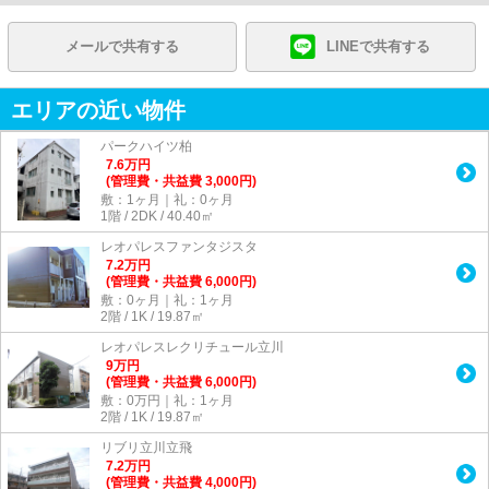
メールで共有する
LINEで共有する
エリアの近い物件
パークハイツ柏
7.6
万
円
(管理費・共益費 3,000円)
敷：1ヶ月｜礼：0ヶ月
1階 / 2DK / 40.40㎡
レオパレスファンタジスタ
7.2
万
円
(管理費・共益費 6,000円)
敷：0ヶ月｜礼：1ヶ月
2階 / 1K / 19.87㎡
レオパレスレクリチュール立川
9
万
円
(管理費・共益費 6,000円)
敷：0万円｜礼：1ヶ月
2階 / 1K / 19.87㎡
リブリ立川立飛
7.2
万
円
(管理費・共益費 4,000円)