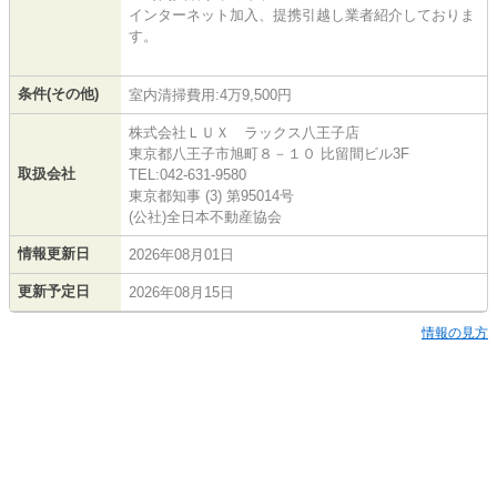
インターネット加入、提携引越し業者紹介しておりま
す。
条件(その他)
室内清掃費用:4万9,500円
株式会社ＬＵＸ ラックス八王子店
東京都八王子市旭町８－１０ 比留間ビル3F
取扱会社
TEL:042-631-9580
東京都知事 (3) 第95014号
(公社)全日本不動産協会
情報更新日
2026年08月01日
更新予定日
2026年08月15日
情報の見方