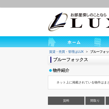
賃貸・売買・管理はLUX
>
ブルーフォッ
ブルーフォックス
物件紹介
ネット上に掲載されている物件はま
賃料
間取り