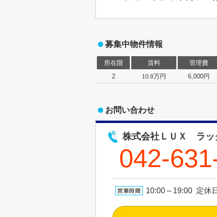
募集中物件情報
所在階
賃料
管理費
2
万円
6,000円
10.8
お問い合わせ
株式会社ＬＵＸ ラッ
042-631
10:00～19:00 定