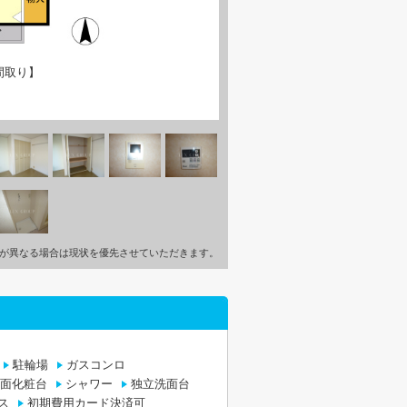
間取り】
が異なる場合は現状を優先させていただきます。
駐輪場
ガスコンロ
面化粧台
シャワー
独立洗面台
ス
初期費用カード決済可