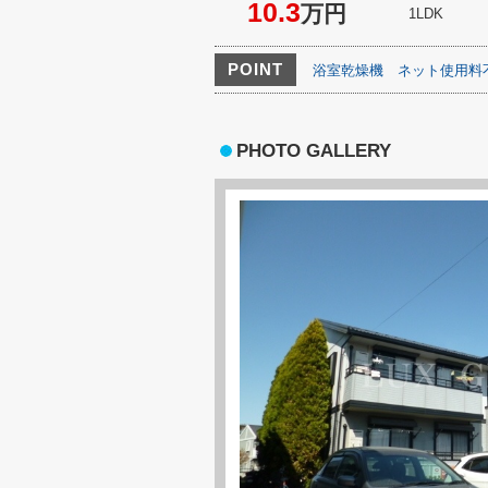
10.3
万円
1LDK
POINT
浴室乾燥機
ネット使用料
PHOTO GALLERY