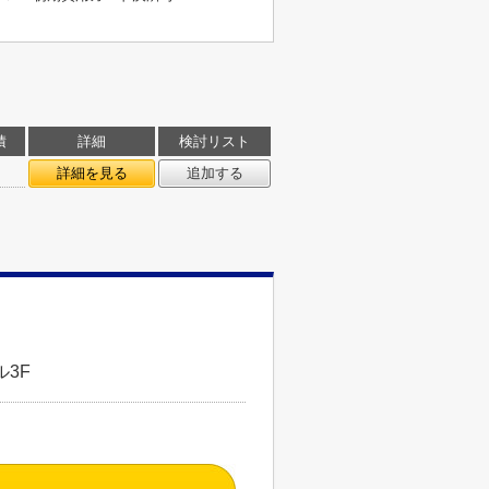
積
詳細
検討リスト
㎡
詳細を見る
追加する
3F