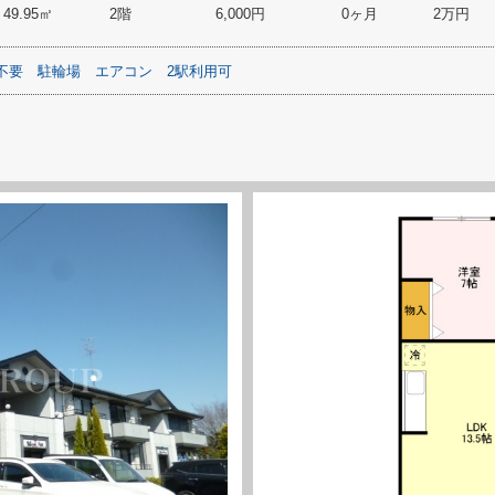
49.95㎡
2階
6,000円
0ヶ月
2万円
不要
駐輪場
エアコン
2駅利用可