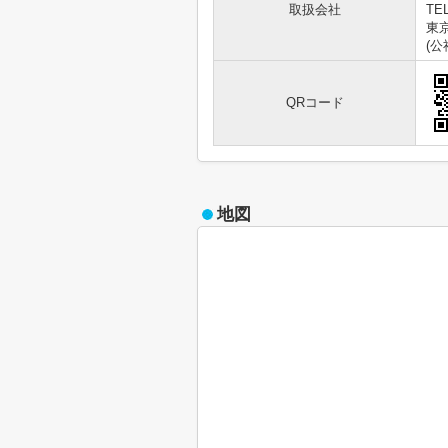
取扱会社
TEL
東京
(
QRコード
地図