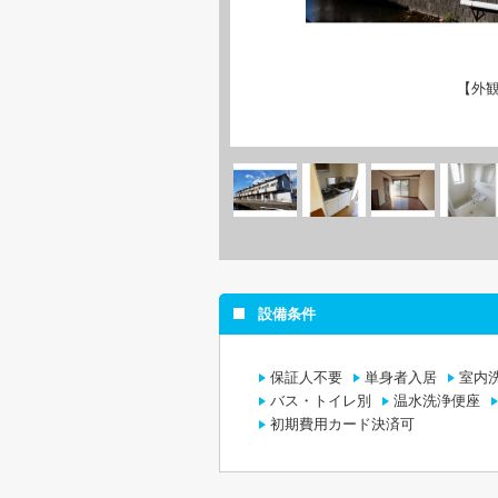
【外
設備条件
保証人不要
単身者入居
室内
バス・トイレ別
温水洗浄便座
初期費用カード決済可