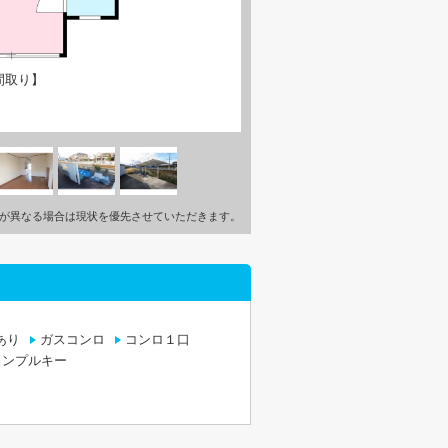
間取り】
が異なる場合は現状を優先させていただきます。
あり
ガスコンロ
コンロ１口
ィンプルキー