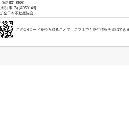
:042-631-9580
都知事 (3) 第95014号
公社)全日本不動産協会
このQRコードを読み取ることで、スマホでも物件情報を確認でき