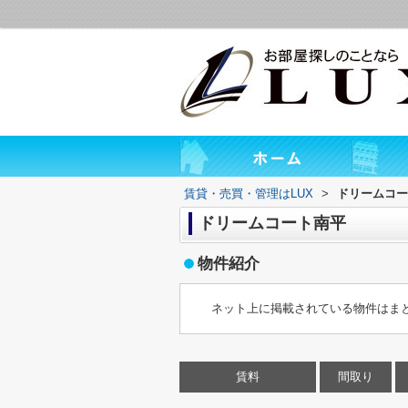
賃貸・売買・管理はLUX
>
ドリームコー
ドリームコート南平
物件紹介
ネット上に掲載されている物件はま
賃料
間取り