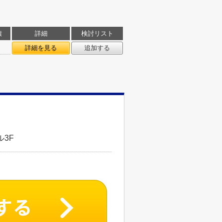
積
詳細
検討リスト
詳細を見る
追加する
3F