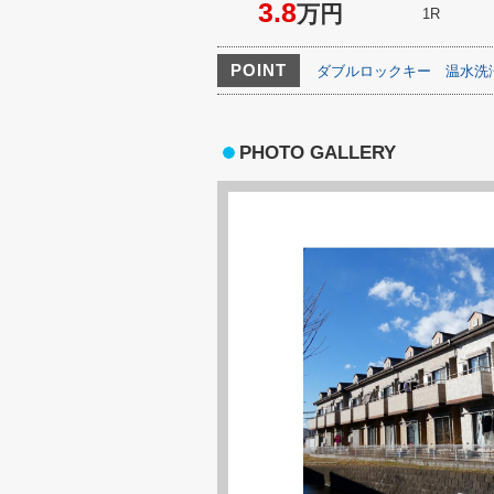
3.8
万円
1R
POINT
ダブルロックキー
温水洗
PHOTO GALLERY