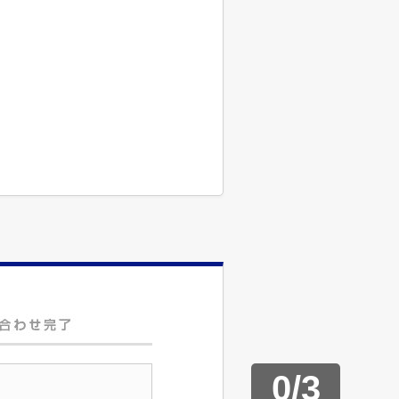
0
/
3