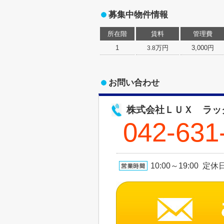
募集中物件情報
所在階
賃料
管理費
1
万円
3,000円
3.8
お問い合わせ
株式会社ＬＵＸ ラッ
042-631
10:00～19:00 定