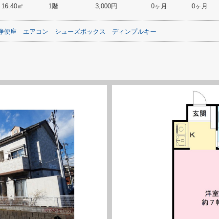
16.40㎡
1階
3,000円
0ヶ月
0ヶ月
浄便座
エアコン
シューズボックス
ディンプルキー