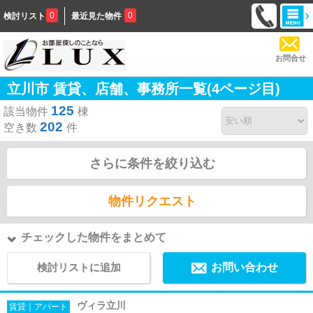
0
0
検討リスト
最近見た物件
お問合せ
立川市 賃貸、店舗、事務所一覧(4ページ目)
125
該当物件
棟
202
空き数
件
さらに条件を絞り込む
物件リクエスト
チェックした物件をまとめて
検討リストに追加
お問い合わせ
ヴィラ立川
賃貸｜アパート