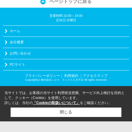
ページトップに戻る
営業時間:10:00～19:00
定休日:水曜日
ホーム
会社概要
お問い合わせ
PCサイト
プライバシーポリシー
利用規約
｜アクセスマップ
｜
Copyright(c) 株式会社ＬＵＸ ラックス八王子店 All rights reserved.
当サイトでは、お客様の当サイト利用状況把握、サービス向上検討を目的と
して、クッキー（Cookie）を使用しています。
詳しくは、当社の
「Cookieの取扱いについて」
をご確認ください。
閉じる