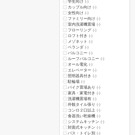
学生向け
(-)
カップル向け
(-)
女性向け
(-)
ファミリー向け
(-)
室内洗濯機置場
(-)
フローリング
(-)
ロフト付き
(-)
メゾネット
(-)
ベランダ
(-)
バルコニー
(-)
ルーフバルコニー
(-)
オール電化
(-)
エレベーター
(-)
照明器具付き
(-)
駐輪場
(-)
バイク置場あり
(-)
家具・家電付き
(-)
洗濯機置場有
(-)
外観タイル張り
(-)
コンロ２口以上
(-)
食器洗い乾燥機
(-)
システムキッチン
(-)
対面式キッチン
(-)
バス・トイレ別
(-)