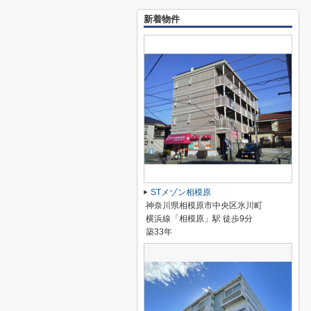
新着物件
STメゾン相模原
神奈川県相模原市中央区氷川町
横浜線「相模原」駅 徒歩9分
築33年