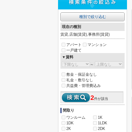
種別で絞り込む
現在の種別
賃貸,店舗(賃貸),事務所(賃貸)
アパート
マンション
一戸建て
▼賃料
～
敷金・保証金なし
礼金・敷引なし
共益費・管理費込み
2
件が該当
間取り
ワンルーム
1K
1DK
1LDK
2K
2DK