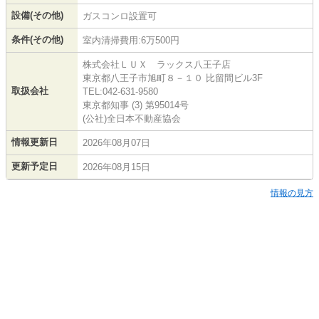
設備(その他)
ガスコンロ設置可
条件(その他)
室内清掃費用:6万500円
株式会社ＬＵＸ ラックス八王子店
東京都八王子市旭町８－１０ 比留間ビル3F
取扱会社
TEL:042-631-9580
東京都知事 (3) 第95014号
(公社)全日本不動産協会
情報更新日
2026年08月07日
更新予定日
2026年08月15日
情報の見方