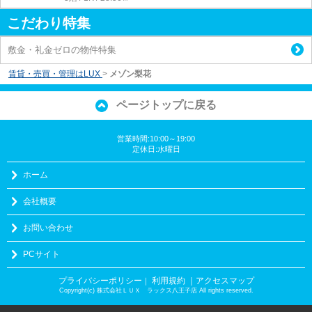
こだわり特集
敷金・礼金ゼロの物件特集
賃貸・売買・管理はLUX
>
メゾン梨花
ページトップに戻る
営業時間:10:00～19:00
定休日:水曜日
ホーム
会社概要
お問い合わせ
PCサイト
プライバシーポリシー
利用規約
｜アクセスマップ
｜
Copyright(c) 株式会社ＬＵＸ ラックス八王子店 All rights reserved.