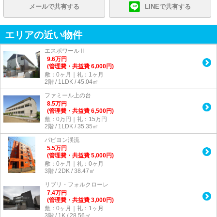
メールで共有する
LINEで共有する
エリアの近い物件
エスポワールⅡ
9.6
万
円
(管理費・共益費 6,000円)
敷：0ヶ月｜礼：1ヶ月
2階 / 1LDK / 45.04㎡
ファミール上の台
8.5
万
円
(管理費・共益費 6,500円)
敷：0万円｜礼：15万円
2階 / 1LDK / 35.35㎡
パピヨン渓流
5.5
万
円
(管理費・共益費 5,000円)
敷：0ヶ月｜礼：0ヶ月
3階 / 2DK / 38.47㎡
リブリ・フォルクローレ
7.4
万
円
(管理費・共益費 3,000円)
敷：0ヶ月｜礼：1ヶ月
3階 / 1K / 28.56㎡