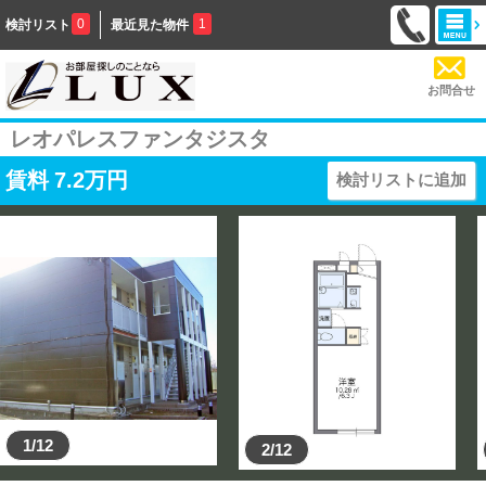
0
1
検討リスト
最近見た物件
お問合せ
レオパレスファンタジスタ
賃料
7.2
万円
検討リストに追加
1/12
2/12