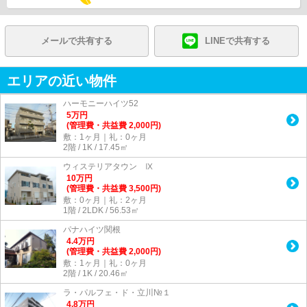
メールで共有する
LINEで共有する
エリアの近い物件
ハーモニーハイツ52
5
万
円
(管理費・共益費 2,000円)
敷：1ヶ月｜礼：0ヶ月
2階 / 1K / 17.45㎡
ウィステリアタウン Ⅸ
10
万
円
(管理費・共益費 3,500円)
敷：0ヶ月｜礼：2ヶ月
1階 / 2LDK / 56.53㎡
パナハイツ関根
4.4
万
円
(管理費・共益費 2,000円)
敷：1ヶ月｜礼：0ヶ月
2階 / 1K / 20.46㎡
ラ・パルフェ・ド・立川№１
4.8
万
円