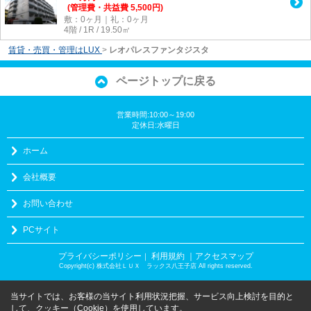
(管理費・共益費 5,500円)
敷：0ヶ月｜礼：0ヶ月
4階 / 1R / 19.50㎡
賃貸・売買・管理はLUX
>
レオパレスファンタジスタ
ページトップに戻る
営業時間:10:00～19:00
定休日:水曜日
ホーム
会社概要
お問い合わせ
PCサイト
プライバシーポリシー
利用規約
｜アクセスマップ
｜
Copyright(c) 株式会社ＬＵＸ ラックス八王子店 All rights reserved.
当サイトでは、お客様の当サイト利用状況把握、サービス向上検討を目的と
して、クッキー（Cookie）を使用しています。