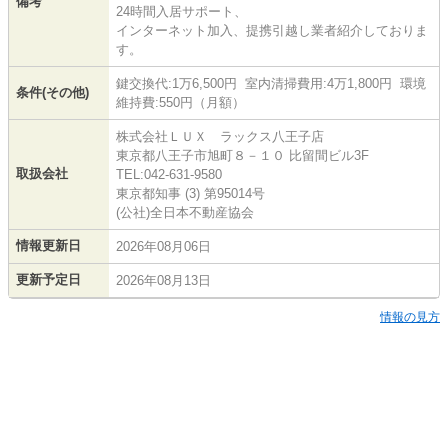
備考
24時間入居サポート、
インターネット加入、提携引越し業者紹介しておりま
す。
鍵交換代:1万6,500円 室内清掃費用:4万1,800円 環境
条件(その他)
維持費:550円（月額）
株式会社ＬＵＸ ラックス八王子店
東京都八王子市旭町８－１０ 比留間ビル3F
取扱会社
TEL:042-631-9580
東京都知事 (3) 第95014号
(公社)全日本不動産協会
情報更新日
2026年08月06日
更新予定日
2026年08月13日
情報の見方