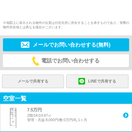
※地図上に表示される物件の位置は付近住所に所在することを表すものであり、実際の
物件所在地とは異なる場合がございます。
メールでお問い合わせする(無料)
電話でお問い合わせする
メールで共有する
LINEで共有する
空室一覧
7.5万円
2階/1K/19.87㎡
管理・共益:8,000円/敷:0万円/礼:1ヶ月