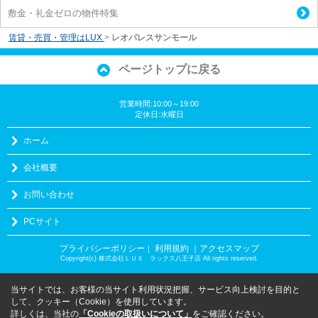
敷金・礼金ゼロの物件特集
賃貸・売買・管理はLUX
>
レオパレスサンモール
ページトップに戻る
営業時間:10:00～19:00
定休日:水曜日
ホーム
会社概要
お問い合わせ
PCサイト
プライバシーポリシー
利用規約
｜アクセスマップ
｜
Copyright(c) 株式会社ＬＵＸ ラックス八王子店 All rights reserved.
当サイトでは、お客様の当サイト利用状況把握、サービス向上検討を目的と
して、クッキー（Cookie）を使用しています。
詳しくは、当社の
「Cookieの取扱いについて」
をご確認ください。