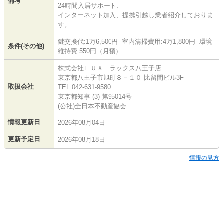
備考
24時間入居サポート、
インターネット加入、提携引越し業者紹介しておりま
す。
鍵交換代:1万6,500円 室内清掃費用:4万1,800円 環境
条件(その他)
維持費:550円（月額）
株式会社ＬＵＸ ラックス八王子店
東京都八王子市旭町８－１０ 比留間ビル3F
取扱会社
TEL:042-631-9580
東京都知事 (3) 第95014号
(公社)全日本不動産協会
情報更新日
2026年08月04日
更新予定日
2026年08月18日
情報の見方