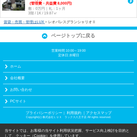
(管理費・共益費 8,000円)
敷：0万円｜礼：1ヶ月
3階 / 1K / 19.87㎡
賃貸・売買・管理はLUX
>
レオパレスグランシャリオⅡ
ページトップに戻る
営業時間:10:00～19:00
定休日:水曜日
ホーム
会社概要
お問い合わせ
PCサイト
プライバシーポリシー
利用規約
｜アクセスマップ
｜
Copyright(c) 株式会社ＬＵＸ ラックス八王子店 All rights reserved.
当サイトでは、お客様の当サイト利用状況把握、サービス向上検討を目的と
して、クッキー（Cookie）を使用しています。