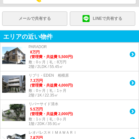
メールで共有する
LINEで共有する
エリアの近い物件
PARADOR
8
万
円
(管理費・共益費 5,500円)
敷：0ヶ月｜礼：8万円
2階 / 2LDK / 55.45㎡
リブリ・EDEN 相模原
7.3
万
円
(管理費・共益費 4,000円)
敷：0ヶ月｜礼：1ヶ月
2階 / 1K / 22.35㎡
リバーサイド清水
5.5
万
円
(管理費・共益費 2,000円)
敷：1ヶ月｜礼：0ヶ月
1階 / 2DK / 35.91㎡
レオパレスＨＩＭＡＷＡＲＩ
7.8
万
円