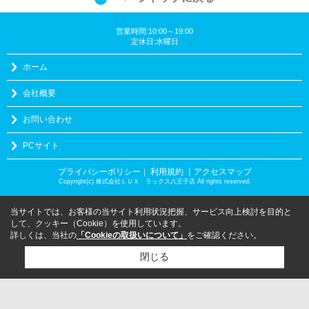
営業時間:10:00～19:00
定休日:水曜日
ホーム
会社概要
お問い合わせ
PCサイト
プライバシーポリシー
利用規約
｜アクセスマップ
｜
Copyright(c) 株式会社ＬＵＸ ラックス八王子店 All rights reserved.
当サイトでは、お客様の当サイト利用状況把握、サービス向上検討を目的と
して、クッキー（Cookie）を使用しています。
詳しくは、当社の
「Cookieの取扱いについて」
をご確認ください。
閉じる