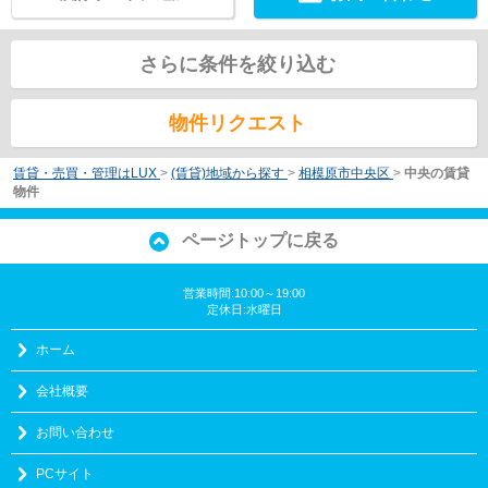
さらに条件を絞り込む
物件リクエスト
賃貸・売買・管理はLUX
>
(賃貸)地域から探す
>
相模原市中央区
>
中央の賃貸
物件
ページトップに戻る
営業時間:10:00～19:00
定休日:水曜日
ホーム
会社概要
お問い合わせ
PCサイト