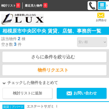
0
0
検討リスト
最近見た物件
お問合せ
相模原市中央区中央 賃貸、店舗、事務所一覧
2
該当物件
棟
3
空き数
件
さらに条件を絞り込む
物件リクエスト
チェックした物件をまとめて
検討リストに追加
お問い合わせ
エステートサガミ Ⅰ
賃貸｜アパート