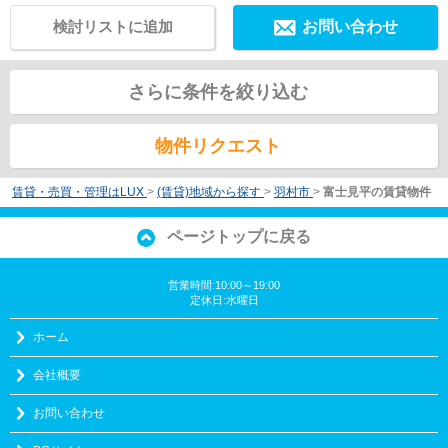
検討リストに追加
お問い合わせ
さらに条件を絞り込む
物件リクエスト
賃貸・売買・管理はLUX
>
(賃貸)地域から探す
>
羽村市
>
富士見平の賃貸物件
ページトップに戻る
営業時間:10:00～19:00
定休日:水曜日
ホーム
会社概要
お問い合わせ