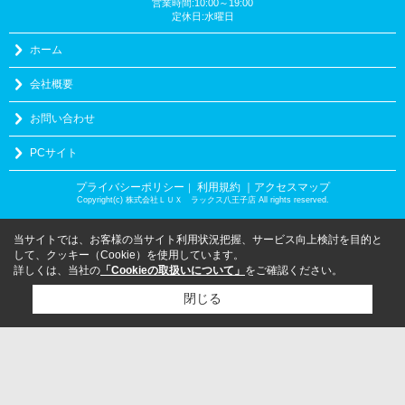
営業時間:10:00～19:00
定休日:水曜日
ホーム
会社概要
お問い合わせ
PCサイト
プライバシーポリシー
利用規約
｜アクセスマップ
｜
Copyright(c) 株式会社ＬＵＸ ラックス八王子店 All rights reserved.
当サイトでは、お客様の当サイト利用状況把握、サービス向上検討を目的と
して、クッキー（Cookie）を使用しています。
詳しくは、当社の
「Cookieの取扱いについて」
をご確認ください。
閉じる
検討リスト追加
お問い合わせ