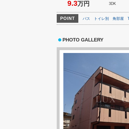
9.3
万円
3DK
POINT
バス
トイレ別
角部屋
PHOTO GALLERY