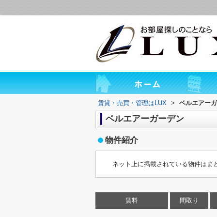
賃貸・売買・管理はLUX
>
ベルエアーガ
ベルエアーガーデン
物件紹介
ネット上に掲載されている物件はま
賃料
間取り