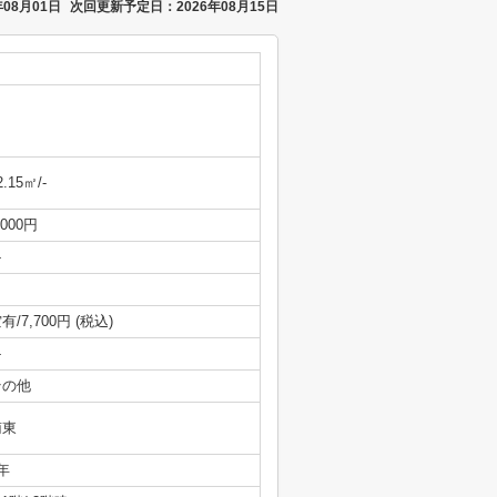
08月01日
次回更新予定日：2026年08月15日
2.15㎡/-
,000円
-
有/7,700円 (税込)
-
その他
南東
年