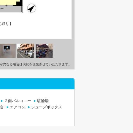
間取り】
が異なる場合は現状を優先させていただきます。
２面バルコニー
駐輪場
台
エアコン
シューズボックス