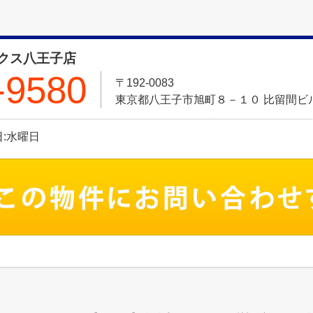
クス八王子店
-9580
〒192-0083
東京都八王子市旭町８－１０ 比留間ビル
休日:水曜日