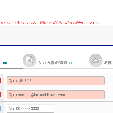
所在することを表すものであり、実際の物件所在地とは異なる場合がございます。