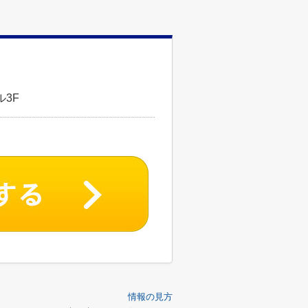
3F
情報の見方