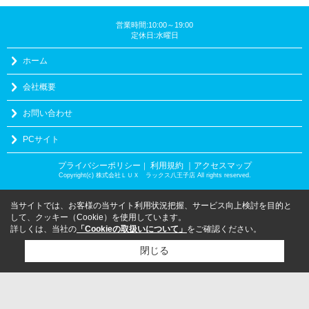
営業時間:10:00～19:00
定休日:水曜日
ホーム
会社概要
お問い合わせ
PCサイト
プライバシーポリシー
利用規約
｜アクセスマップ
｜
Copyright(c) 株式会社ＬＵＸ ラックス八王子店 All rights reserved.
当サイトでは、お客様の当サイト利用状況把握、サービス向上検討を目的と
して、クッキー（Cookie）を使用しています。
詳しくは、当社の
「Cookieの取扱いについて」
をご確認ください。
閉じる