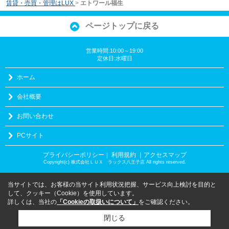
賃貸・売買・管理はLUX
>
エトワール福生
ページトップに戻る
営業時間:10:00～19:00
定休日:水曜日
ホーム
会社概要
お問い合わせ
PCサイト
プライバシーポリシー
利用規約
｜アクセスマップ
｜
Copyright(c) 株式会社ＬＵＸ ラックス八王子店 All rights reserved.
当サイトでは、お客様の当サイト利用状況把握、サービス向上検討を目的と
して、クッキー（Cookie）を使用しています。
詳しくは、当社の
「Cookieの取扱いについて」
をご確認ください。
閉じる