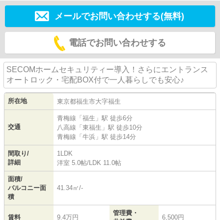
メールでお問い合わせする(無料)
電話でお問い合わせする
SECOMホームセキュリティー導入！さらにエントランス
オートロック・宅配BOX付で一人暮らしでも安心♪
所在地
東京都
福生市
大字福生
青梅線
「
福生
」駅 徒歩6分
交通
八高線
「
東福生
」駅 徒歩10分
青梅線
「
牛浜
」駅 徒歩14分
間取り/
1LDK
詳細
洋室 5.0帖
/
LDK 11.0帖
面積/
バルコニー面
41.34㎡/-
積
管理費・
賃料
9.4万円
6,500円