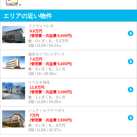
エリアの近い物件
ファヴォーレⅢ
9.9
万
円
(管理費・共益費 6,000円)
敷：0ヶ月｜礼：5.5万円
1階 / 2LDK / 54.24㎡
福生セイワレジデンス
7.4
万
円
(管理費・共益費 5,000円)
敷：0ヶ月｜礼：1ヶ月
1階 / 1K / 26.08㎡
リベルタ福生
11.9
万
円
(管理費・共益費 3,500円)
敷：1ヶ月｜礼：0ヶ月
1階 / 1LDK / 54.00㎡
シュティルブリーゼⅡ
7
万
円
(管理費・共益費 3,500円)
敷：0ヶ月｜礼：8万円
2階 / 1LDK / 42.37㎡