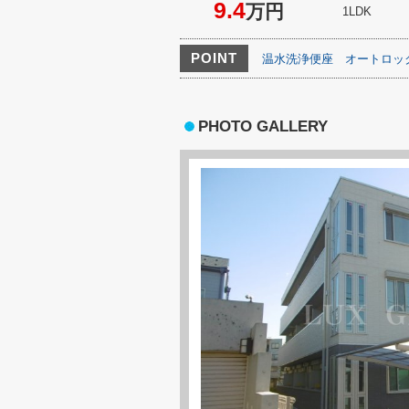
9.4
万円
1LDK
POINT
温水洗浄便座
オートロッ
PHOTO GALLERY