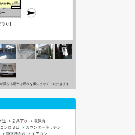
間取り】
が異なる場合は現状を優先させていただきます。
水道
公共下水
電気有
コンロ３口
カウンターキッチン
独立洗面台
エアコン