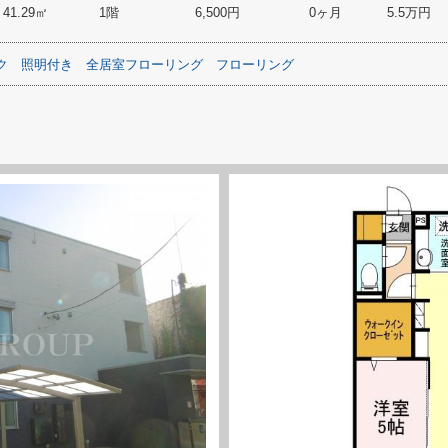
41.29㎡
1階
6,500円
0ヶ月
5.5万円
ク
照明付き
全居室フローリング
フローリング