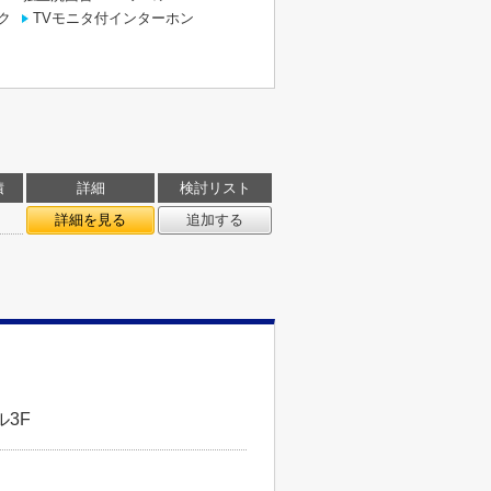
ク
TVモニタ付インターホン
積
詳細
検討リスト
詳細を見る
追加する
3F