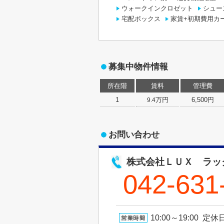
ウォークインクロゼット
シュー
宅配ボックス
家賃+初期費用カ
募集中物件情報
所在階
賃料
管理費
1
万円
6,500円
9.4
お問い合わせ
株式会社ＬＵＸ ラッ
042-631
10:00～19:00 定