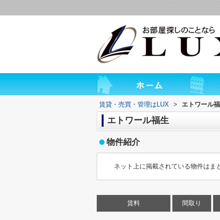
賃貸・売買・管理はLUX
>
エトワール福
エトワール福生
物件紹介
ネット上に掲載されている物件はま
賃料
間取り