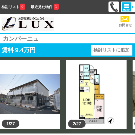
0
1
検討リスト
最近見た物件
お問合せ
カンパーニュ
賃料
9.4
万円
検討リストに追加
1/27
2/27