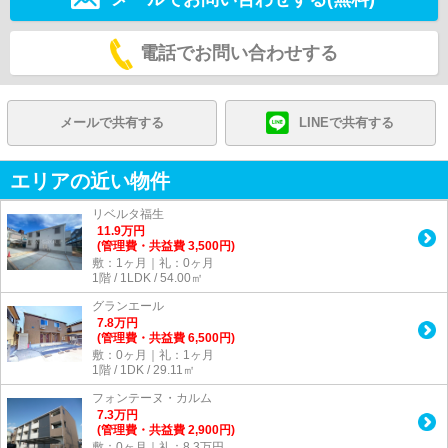
電話でお問い合わせする
メールで共有する
LINEで共有する
エリアの近い物件
リベルタ福生
11.9
万
円
(管理費・共益費 3,500円)
敷：1ヶ月｜礼：0ヶ月
1階 / 1LDK / 54.00㎡
グランエール
7.8
万
円
(管理費・共益費 6,500円)
敷：0ヶ月｜礼：1ヶ月
1階 / 1DK / 29.11㎡
フォンテーヌ・カルム
7.3
万
円
(管理費・共益費 2,900円)
敷：0ヶ月｜礼：8.3万円