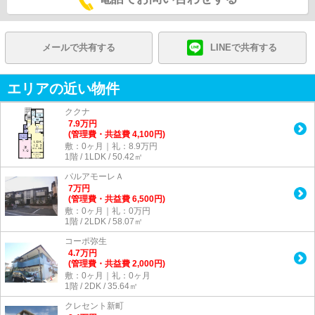
メールで共有する
LINEで共有する
エリアの近い物件
ククナ
7.9
万
円
(管理費・共益費 4,100円)
敷：0ヶ月｜礼：8.9万円
1階 / 1LDK / 50.42㎡
パルアモーレＡ
7
万
円
(管理費・共益費 6,500円)
敷：0ヶ月｜礼：0万円
1階 / 2LDK / 58.07㎡
コーポ弥生
4.7
万
円
(管理費・共益費 2,000円)
敷：0ヶ月｜礼：0ヶ月
1階 / 2DK / 35.64㎡
クレセント新町