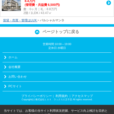
8.4
万
円
(管理費・共益費 6,500円)
敷：0ヶ月｜礼：8.8万円
2階 / 1LDK / 43.47㎡
賃貸・売買・管理はLUX
>
パルシャルマンＤ
ページトップに戻る
営業時間:10:00～19:00
定休日:水曜日
ホーム
会社概要
お問い合わせ
PCサイト
プライバシーポリシー
利用規約
｜アクセスマップ
｜
Copyright(c) 株式会社ＬＵＸ ラックス八王子店 All rights reserved.
当サイトでは、お客様の当サイト利用状況把握、サービス向上検討を目的と