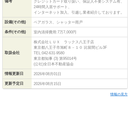
備考
クレジットカード取り扱い、保証人不要システム有、
24時間入居サポート、
インターネット加入、引越し業者紹介しております。
設備(その他)
ペアガラス、シャッター雨戸
条件(その他)
室内清掃費用:7万7,000円
株式会社ＬＵＸ ラックス八王子店
東京都八王子市旭町８－１０ 比留間ビル3F
取扱会社
TEL:042-631-9580
東京都知事 (3) 第95014号
(公社)全日本不動産協会
情報更新日
2026年08月01日
更新予定日
2026年08月15日
情報の見方