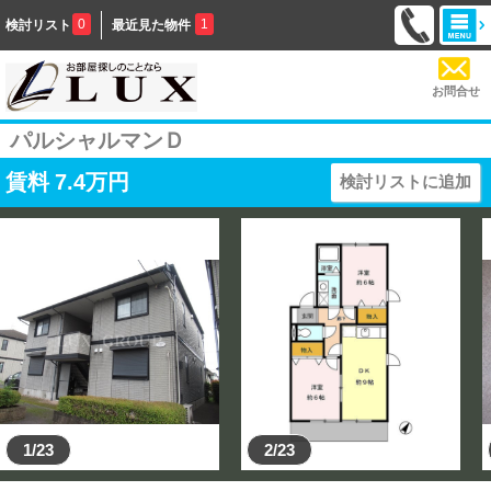
0
1
検討リスト
最近見た物件
お問合せ
パルシャルマンＤ
賃料
7.4
万円
検討リストに追加
1/23
2/23