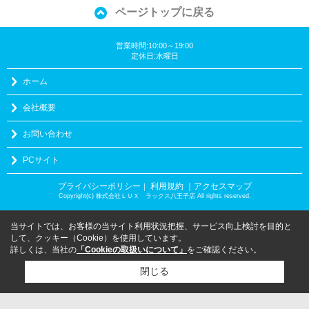
ページトップに戻る
営業時間:10:00～19:00
定休日:水曜日
ホーム
会社概要
お問い合わせ
PCサイト
プライバシーポリシー
利用規約
｜アクセスマップ
｜
Copyright(c) 株式会社ＬＵＸ ラックス八王子店 All rights reserved.
当サイトでは、お客様の当サイト利用状況把握、サービス向上検討を目的と
して、クッキー（Cookie）を使用しています。
詳しくは、当社の
「Cookieの取扱いについて」
をご確認ください。
閉じる