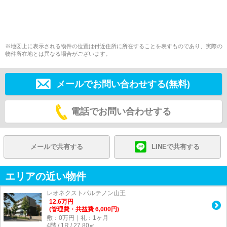
※地図上に表示される物件の位置は付近住所に所在することを表すものであり、実際の
物件所在地とは異なる場合がございます。
メールでお問い合わせする(無料)
電話でお問い合わせする
メールで共有する
LINEで共有する
エリアの近い物件
レオネクストパルテノン山王
12.6
万
円
(管理費・共益費 6,000円)
敷：0万円｜礼：1ヶ月
4階 / 1R / 27.80㎡