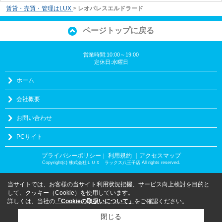
賃貸・売買・管理はLUX
>
レオパレスエルドラード
ページトップに戻る
営業時間:10:00～19:00
定休日:水曜日
ホーム
会社概要
お問い合わせ
PCサイト
プライバシーポリシー
利用規約
｜アクセスマップ
｜
Copyright(c) 株式会社ＬＵＸ ラックス八王子店 All rights reserved.
当サイトでは、お客様の当サイト利用状況把握、サービス向上検討を目的と
して、クッキー（Cookie）を使用しています。
詳しくは、当社の
「Cookieの取扱いについて」
をご確認ください。
閉じる