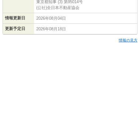
東京都知事 (3) 第95014号
(公社)全日本不動産協会
情報更新日
2026年08月04日
更新予定日
2026年08月18日
情報の見方