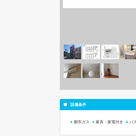
設備条件
都市ガス
家具・家電付き
バ