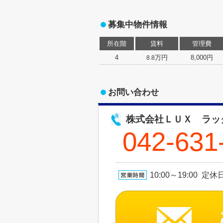
募集中物件情報
所在階
賃料
管理費
4
万円
8,000円
8.8
お問い合わせ
株式会社ＬＵＸ ラッ
042-631
10:00～19:00 定