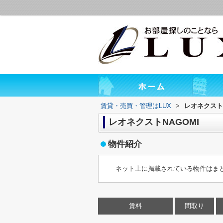
賃貸・売買・管理はLUX
>
レオネクストN
レオネクストNAGOMI
物件紹介
ネット上に掲載されている物件はま
賃料
間取り