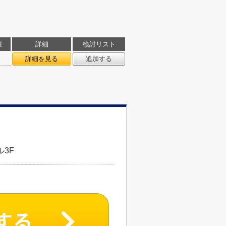
積
詳細
検討リスト
詳細を見る
追加する
3F