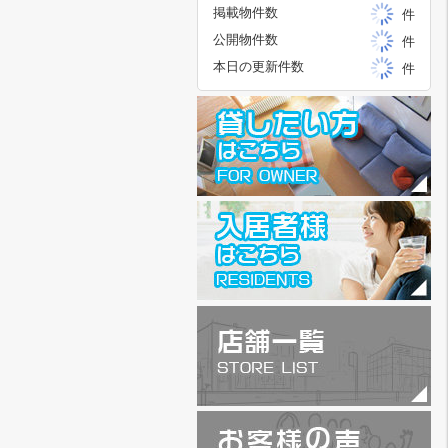
掲載物件数
件
公開物件数
件
本日の更新件数
件