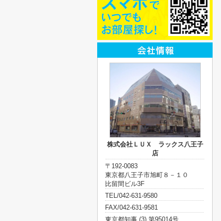
株式会社ＬＵＸ ラックス八王子
店
〒192-0083
東京都八王子市旭町８－１０
比留間ビル3F
TEL/042-631-9580
FAX/042-631-9581
東京都知事 (3) 第95014号