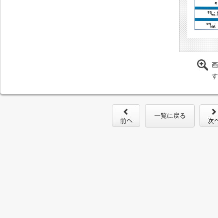
画
す
一覧に戻る