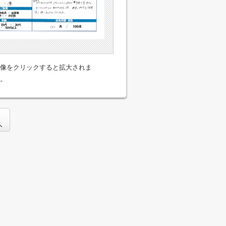
像をクリックすると拡大されま
。