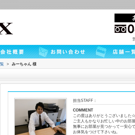
覧
>
みーちゃん 様
担当STAFF：
COMMENT
この度はありがとうございました
ご主人もかなりお忙しい中のお部
無事にお部屋が見つかって一安心
お体気をつけて下さいね。