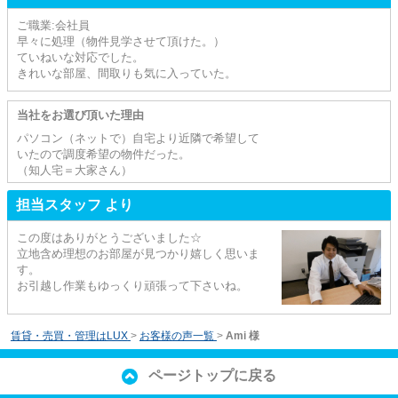
ご職業:会社員
早々に処理（物件見学させて頂けた。）
ていねいな対応でした。
きれいな部屋、間取りも気に入っていた。
当社をお選び頂いた理由
パソコン（ネットで）自宅より近隣で希望して
いたので調度希望の物件だった。
（知人宅＝大家さん）
担当スタッフ より
この度はありがとうございました☆
立地含め理想のお部屋が見つかり嬉しく思いま
す。
お引越し作業もゆっくり頑張って下さいね。
賃貸・売買・管理はLUX
>
お客様の声一覧
>
Ami 様
ページトップに戻る