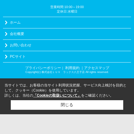
営業時間:10:00～19:00
定休日:水曜日
ホーム
会社概要
お問い合わせ
PCサイト
プライバシーポリシー
利用規約
｜アクセスマップ
｜
Copyright(c) 株式会社ＬＵＸ ラックス八王子店 All rights reserved.
当サイトでは、お客様の当サイト利用状況把握、サービス向上検討を目的と
して、クッキー（Cookie）を使用しています。
詳しくは、当社の
「Cookieの取扱いについて」
をご確認ください。
閉じる